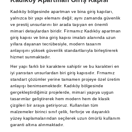
Kadıköy bölgesinde apartman ve bina giriş kapıları,
yalnızca bir yapı elemanı değil; aynı zamanda güvenlik
ve prestij unsurlarını bir arada taşıyan en önemli
mimari detaylardan biridir. Firmamız Kadıköy apartman
giriş kapısı ve bina giriş kapısı imalatı alanında uzun
yıllara dayanan tecrübesiyle, modern tasarım
anlayışını yüksek güvenlik standartlarıyla birleştirerek
hizmet sunmaktadır.
Her yapı farklı bir karaktere sahiptir ve bu karakteri en
iyi yansıtan unsurlardan biri giriş kapısıdır. Frmamız
standart çözümler yerine tamamen projeye özel üretim
anlayışı benimsemektedir. Kadıköy bölgesinde
gerçekleştirdiğimiz projelerde, mimari yapıya uygun
tasarımlar geliştirerek hem modern hem de klasik
çizgileri bir araya getiriyoruz. Kullanılan tüm
malzemeler birinci sınıf çelik, ferforje ve dayanıklı
yüzey kaplamalarından seçilerek uzun ömürlü kullanım
garanti altına alınmaktadır.