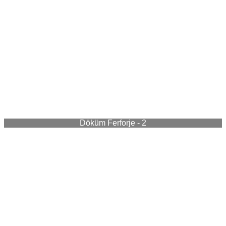
Döküm Ferforje - 2