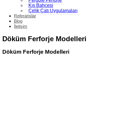
Pergole Ferforje
Kış Bahçesi
Çelik Çatı Uygulamaları
Referanslar
Blog
İletişim
Döküm Ferforje Modelleri
Döküm Ferforje Modelleri