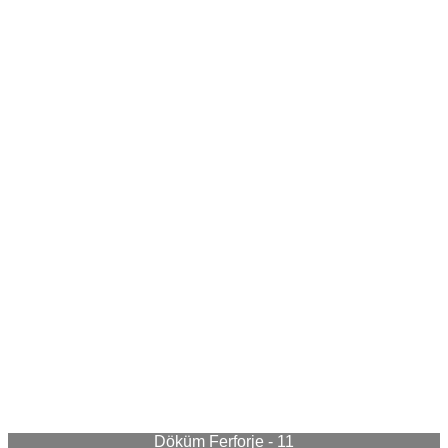
Döküm Ferforje - 11