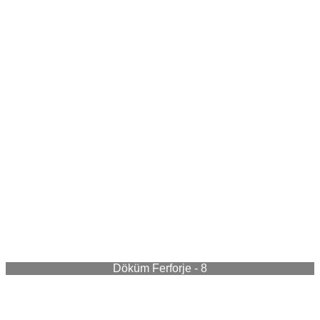
Döküm Ferforje - 8