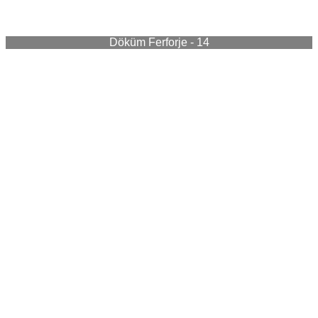
Döküm Ferforje - 14