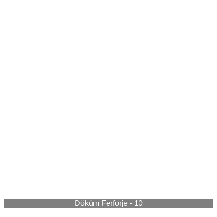
Döküm Ferforje - 10