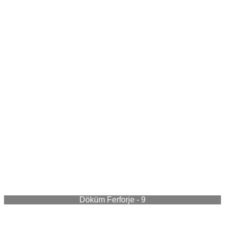
Döküm Ferforje - 9