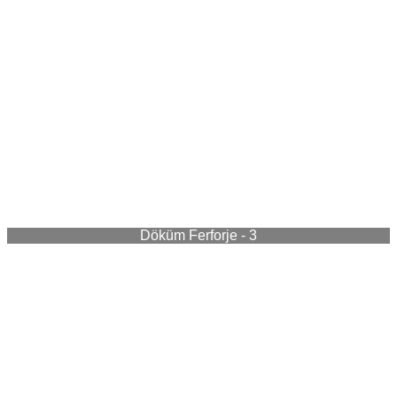
Döküm Ferforje - 3