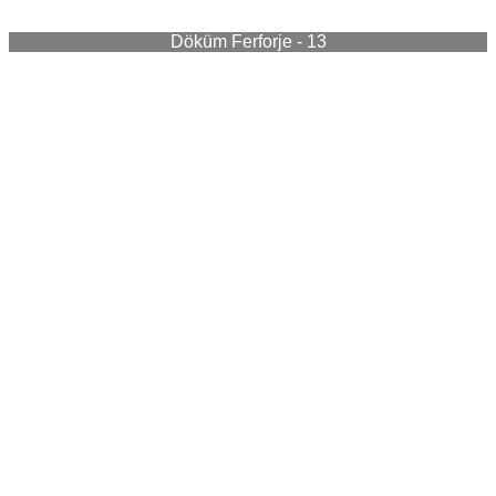
Döküm Ferforje - 13