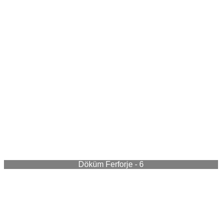
Döküm Ferforje - 6