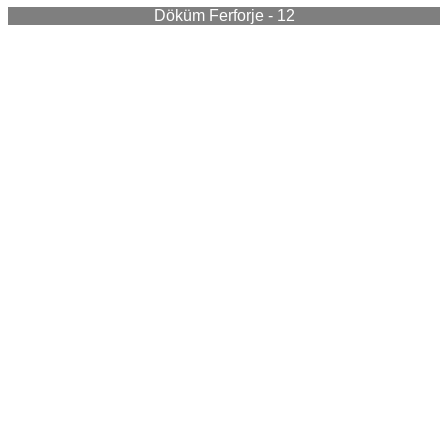
Döküm Ferforje - 12