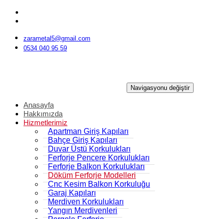
İçeriğe
geç
zarametal5@gmail.com
0534 040 95 59
Navigasyonu değiştir
Anasayfa
Hakkımızda
Hizmetlerimiz
Apartman Giriş Kapıları
Bahçe Giriş Kapıları
Duvar Üstü Korkulukları
Ferforje Pencere Korkulukları
Ferforje Balkon Korkulukları
Döküm Ferforje Modelleri
Cnc Kesim Balkon Korkuluğu
Garaj Kapıları
Merdiven Korkulukları
Yangın Merdivenleri