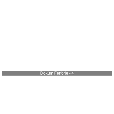
Döküm Ferforje - 4