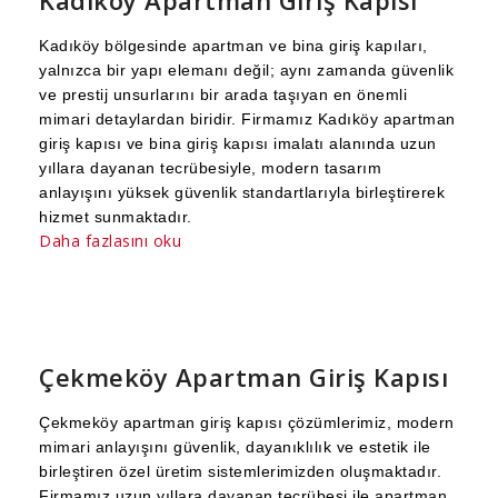
Kadıköy Apartman Giriş Kapısı
Kadıköy bölgesinde apartman ve bina giriş kapıları,
yalnızca bir yapı elemanı değil; aynı zamanda güvenlik
ve prestij unsurlarını bir arada taşıyan en önemli
mimari detaylardan biridir. Firmamız Kadıköy apartman
giriş kapısı ve bina giriş kapısı imalatı alanında uzun
yıllara dayanan tecrübesiyle, modern tasarım
anlayışını yüksek güvenlik standartlarıyla birleştirerek
hizmet sunmaktadır.
Daha fazlasını oku
Çekmeköy Apartman Giriş Kapısı
Çekmeköy apartman giriş kapısı çözümlerimiz, modern
mimari anlayışını güvenlik, dayanıklılık ve estetik ile
birleştiren özel üretim sistemlerimizden oluşmaktadır.
Firmamız uzun yıllara dayanan tecrübesi ile apartman