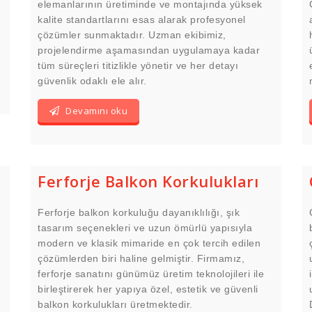
elemanlarının üretiminde ve montajında yüksek
kalite standartlarını esas alarak profesyonel
çözümler sunmaktadır. Uzman ekibimiz,
projelendirme aşamasından uygulamaya kadar
tüm süreçleri titizlikle yönetir ve her detayı
güvenlik odaklı ele alır.
Devamını oku
Ferforje Balkon Korkulukları
Ferforje balkon korkuluğu dayanıklılığı, şık
tasarım seçenekleri ve uzun ömürlü yapısıyla
modern ve klasik mimaride en çok tercih edilen
çözümlerden biri haline gelmiştir. Firmamız,
ferforje sanatını günümüz üretim teknolojileri ile
birleştirerek her yapıya özel, estetik ve güvenli
balkon korkulukları üretmektedir.