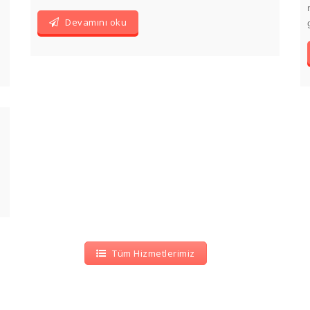
Devamını oku
Tüm Hizmetlerimiz