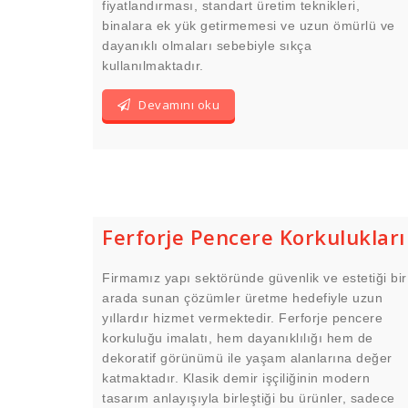
fiyatlandırması, standart üretim teknikleri,
binalara ek yük getirmemesi ve uzun ömürlü ve
dayanıklı olmaları sebebiyle sıkça
kullanılmaktadır.
Devamını oku
Ferforje Pencere Korkulukları
Firmamız yapı sektöründe güvenlik ve estetiği bir
arada sunan çözümler üretme hedefiyle uzun
yıllardır hizmet vermektedir. Ferforje pencere
korkuluğu imalatı, hem dayanıklılığı hem de
dekoratif görünümü ile yaşam alanlarına değer
katmaktadır. Klasik demir işçiliğinin modern
tasarım anlayışıyla birleştiği bu ürünler, sadece