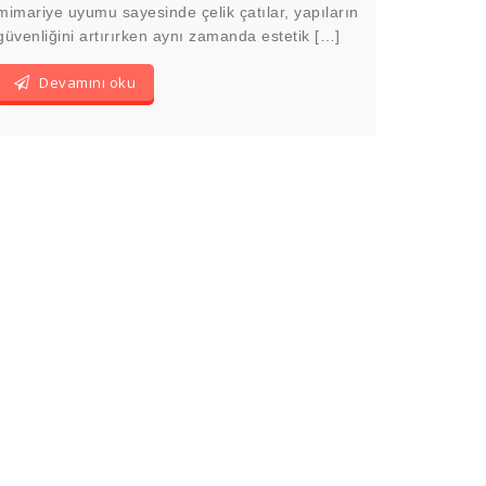
mimariye uyumu sayesinde çelik çatılar, yapıların
güvenliğini artırırken aynı zamanda estetik […]
Devamını oku