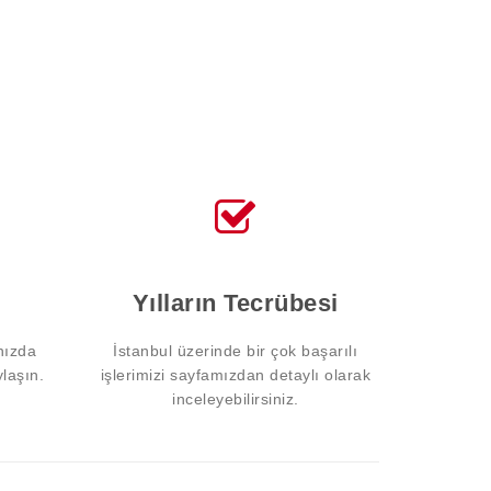
Yılların Tecrübesi
nızda
İstanbul üzerinde bir çok başarılı
ylaşın.
işlerimizi sayfamızdan detaylı olarak
inceleyebilirsiniz.