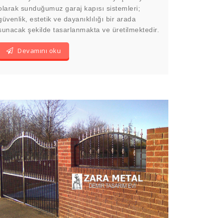
olarak sunduğumuz garaj kapısı sistemleri;
güvenlik, estetik ve dayanıklılığı bir arada
sunacak şekilde tasarlanmakta ve üretilmektedir.
Devamını oku