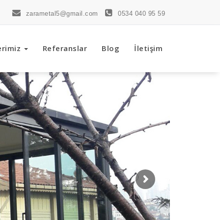
zarametal5@gmail.com
0534 040 95 59
erimiz
Referanslar
Blog
İletişim