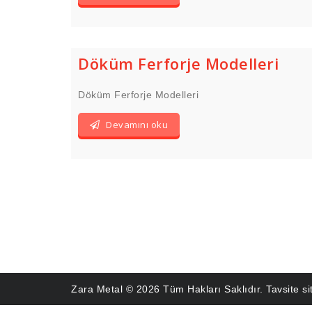
Döküm Ferforje Modelleri
Döküm Ferforje Modelleri
Devamını oku
Zara Metal © 2026 Tüm Hakları Saklıdır. Tavsite s