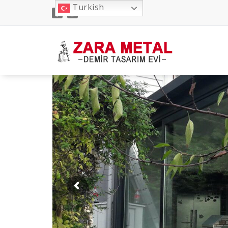
İçeriğe
Turkish
geç