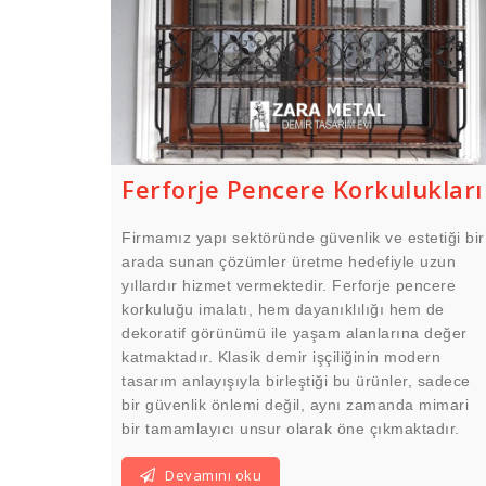
Ferforje Pencere Korkulukları
Firmamız yapı sektöründe güvenlik ve estetiği bir
arada sunan çözümler üretme hedefiyle uzun
yıllardır hizmet vermektedir. Ferforje pencere
korkuluğu imalatı, hem dayanıklılığı hem de
dekoratif görünümü ile yaşam alanlarına değer
katmaktadır. Klasik demir işçiliğinin modern
tasarım anlayışıyla birleştiği bu ürünler, sadece
bir güvenlik önlemi değil, aynı zamanda mimari
bir tamamlayıcı unsur olarak öne çıkmaktadır.
Devamını oku