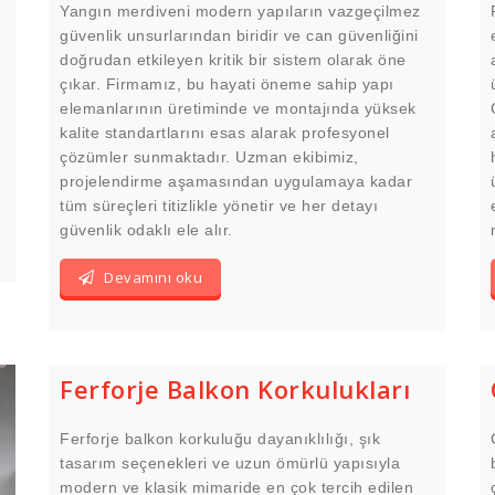
Yangın merdiveni modern yapıların vazgeçilmez
güvenlik unsurlarından biridir ve can güvenliğini
doğrudan etkileyen kritik bir sistem olarak öne
çıkar. Firmamız, bu hayati öneme sahip yapı
elemanlarının üretiminde ve montajında yüksek
kalite standartlarını esas alarak profesyonel
çözümler sunmaktadır. Uzman ekibimiz,
projelendirme aşamasından uygulamaya kadar
tüm süreçleri titizlikle yönetir ve her detayı
güvenlik odaklı ele alır.
Devamını oku
Ferforje Balkon Korkulukları
Ferforje balkon korkuluğu dayanıklılığı, şık
tasarım seçenekleri ve uzun ömürlü yapısıyla
modern ve klasik mimaride en çok tercih edilen