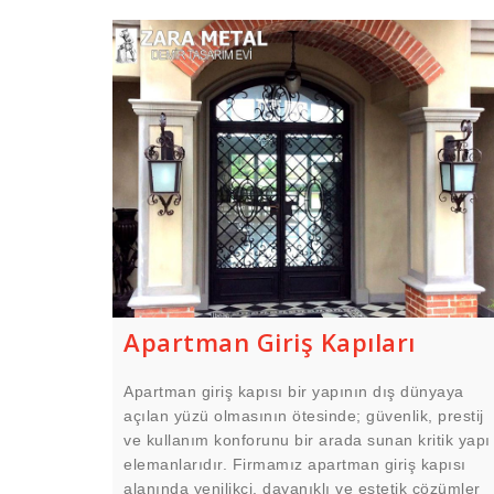
Apartman Giriş Kapıları
Apartman giriş kapısı bir yapının dış dünyaya
açılan yüzü olmasının ötesinde; güvenlik, prestij
ve kullanım konforunu bir arada sunan kritik yapı
elemanlarıdır. Firmamız apartman giriş kapısı
alanında yenilikçi, dayanıklı ve estetik çözümler