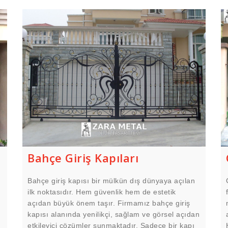
Bahçe Giriş Kapıları
Bahçe giriş kapısı bir mülkün dış dünyaya açılan
ilk noktasıdır. Hem güvenlik hem de estetik
açıdan büyük önem taşır. Firmamız bahçe giriş
kapısı alanında yenilikçi, sağlam ve görsel açıdan
etkileyici çözümler sunmaktadır. Sadece bir kapı