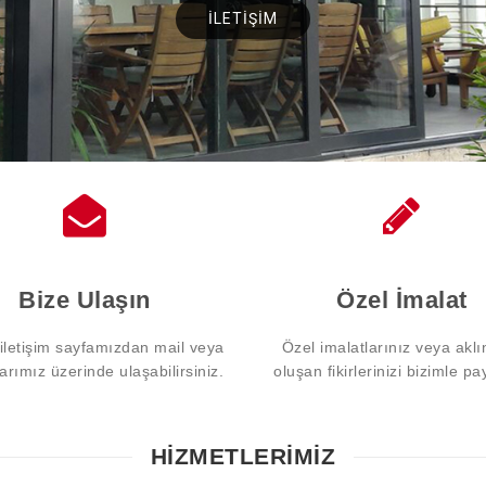
Bize Ulaşın
Özel İmalat
 iletişim sayfamızdan mail veya
Özel imalatlarınız veya aklı
larımız üzerinde ulaşabilirsiniz.
oluşan fikirlerinizi bizimle pa
HİZMETLERİMİZ