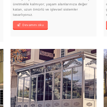
üretmekle kalmıyor; yaşam alanlarınıza değer
katan, uzun ömürlü ve işlevsel sistemler
tasarlıyoruz.
Devamını oku