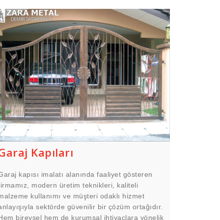
Garaj Kapıları
Garaj kapısı imalatı alanında faaliyet gösteren
firmamız, modern üretim teknikleri, kaliteli
malzeme kullanımı ve müşteri odaklı hizmet
anlayışıyla sektörde güvenilir bir çözüm ortağıdır.
Hem bireysel hem de kurumsal ihtiyaçlara yönelik