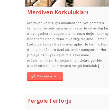
Merdiven Korkulukları
Merdiven korkuluğu alanında faaliyet gösteren
firmamız, estetik tasarım anlayışı ile güvenliği bir
araya getirerek yaşam alanlarınıza değer katmay
hedeflemektedir. Yılların verdiği tecrübe, uzman
kadro ve kaliteli üretim prensipleri ile hem iç hem
de dış mekânlara özel çözümler sunuyoruz. Her
projeye özgü yaklaşımımız sayesinde,
müşterilerimizin ihtiyaçlarını en doğru şekilde
analiz ederek uzun ömürlü ve şık korkuluk […]
Devamını oku
Pergole Ferforje