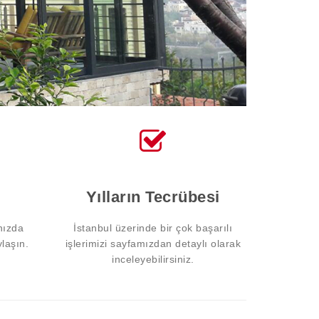
Yılların Tecrübesi
nızda
İstanbul üzerinde bir çok başarılı
ylaşın.
işlerimizi sayfamızdan detaylı olarak
inceleyebilirsiniz.