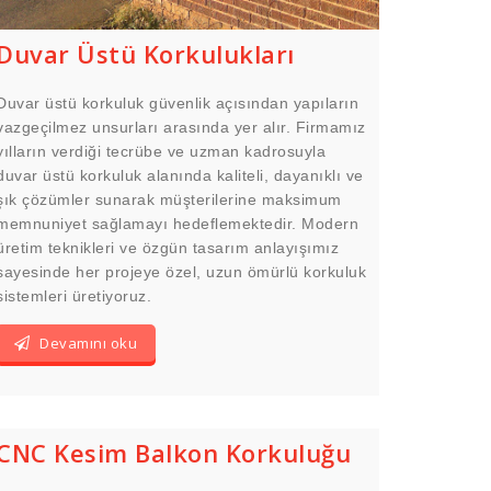
Duvar Üstü Korkulukları
Duvar üstü korkuluk güvenlik açısından yapıların
vazgeçilmez unsurları arasında yer alır. Firmamız
yılların verdiği tecrübe ve uzman kadrosuyla
duvar üstü korkuluk alanında kaliteli, dayanıklı ve
şık çözümler sunarak müşterilerine maksimum
memnuniyet sağlamayı hedeflemektedir. Modern
üretim teknikleri ve özgün tasarım anlayışımız
sayesinde her projeye özel, uzun ömürlü korkuluk
sistemleri üretiyoruz.
Devamını oku
CNC Kesim Balkon Korkuluğu