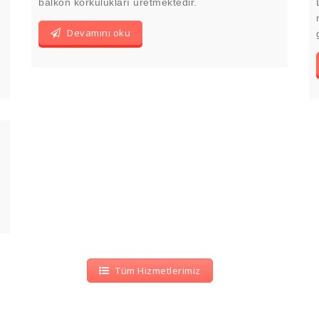
balkon korkulukları üretmektedir.
Devamını oku
Tüm Hizmetlerimiz