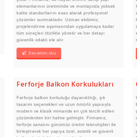
elemanlarının üretiminde ve montajında yüksek
kalite standartlarını esas alarak profesyonel
çözümler sunmaktadır. Uzman ekibimiz,
projelendirme aşamasından uygulamaya kadar
tüm süreçleri titizlikle yönetir ve her detayı
güvenlik odaklı ele alır.
Devamını oku
Ferforje Balkon Korkulukları
Ferforje balkon korkuluğu dayanıklılığı, şık
tasarım seçenekleri ve uzun ömürlü yapısıyla
modern ve klasik mimaride en çok tercih edilen
çözümlerden biri haline gelmiştir. Firmamız,
ferforje sanatını günümüz üretim teknolojileri ile
birleştirerek her yapıya özel, estetik ve güvenli