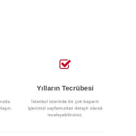
Yılların Tecrübesi
nızda
İstanbul üzerinde bir çok başarılı
ylaşın.
işlerimizi sayfamızdan detaylı olarak
inceleyebilirsiniz.