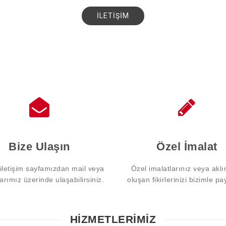
Bize Ulaşın
Özel İmalat
 iletişim sayfamızdan mail veya
Özel imalatlarınız veya aklı
larımız üzerinde ulaşabilirsiniz.
oluşan fikirlerinizi bizimle pa
HİZMETLERİMİZ