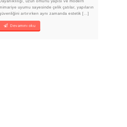
Dayanıklılığı, uzun ömürlü yapısı ve modern
mimariye uyumu sayesinde çelik çatılar, yapıların
güvenliğini artırırken aynı zamanda estetik […]
Devamını oku